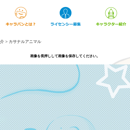
介
>
カサナルアニマル
画像を長押しして画像を保存してください。